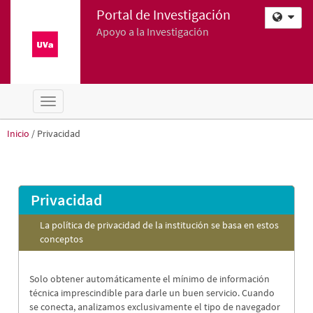
Portal de Investigación
Apoyo a la Investigación
Toggle
navigation
Inicio
/ Privacidad
Privacidad
La política de privacidad de la institución se basa en estos
conceptos
Solo obtener automáticamente el mínimo de información
técnica imprescindible para darle un buen servicio. Cuando
se conecta, analizamos exclusivamente el tipo de navegador